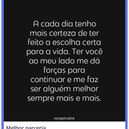
Melhor parceria