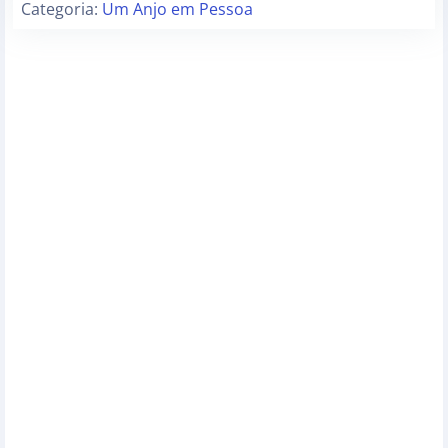
Categoria:
Um Anjo em Pessoa