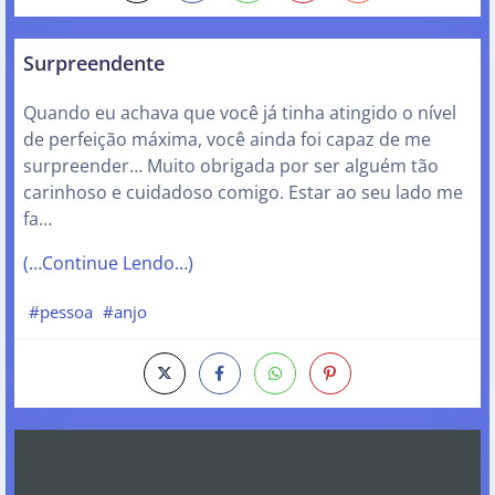
Surpreendente
Quando eu achava que você já tinha atingido o nível
de perfeição máxima, você ainda foi capaz de me
surpreender… Muito obrigada por ser alguém tão
carinhoso e cuidadoso comigo. Estar ao seu lado me
fa…
(…Continue Lendo…)
#pessoa
#anjo