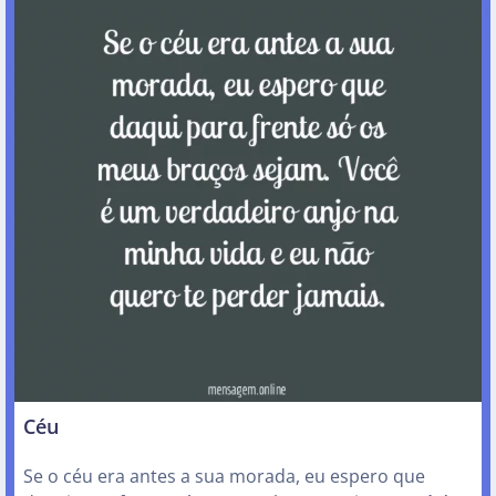
Céu
Se o céu era antes a sua morada, eu espero que