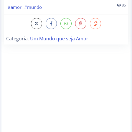
85
#amor
#mundo
Categoria:
Um Mundo que seja Amor