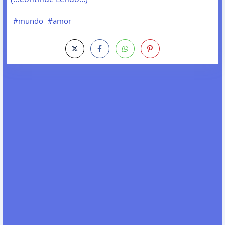
#mundo
#amor