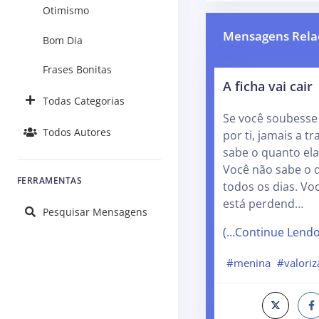
Otimismo
Mensagens Rela
Bom Dia
Frases Bonitas
A ficha vai cair
Todas Categorias
Se você soubesse
Todos Autores
por ti, jamais a t
sabe o quanto ela
Você não sabe o q
FERRAMENTAS
todos os dias. Vo
está perdend…
Pesquisar Mensagens
(…Continue Lend
#menina
#valoriz