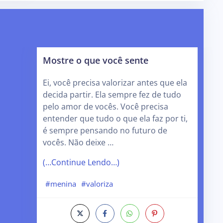
Mostre o que você sente
Ei, você precisa valorizar antes que ela
decida partir. Ela sempre fez de tudo
pelo amor de vocês. Você precisa
entender que tudo o que ela faz por ti,
é sempre pensando no futuro de
vocês. Não deixe …
(…Continue Lendo…)
#menina
#valoriza