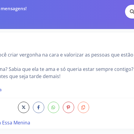
e mensagens!
ocê criar vergonha na cara e valorizar as pessoas que estão
a? Sabia que ela te ama e só queria estar sempre contigo?
ntes que seja tarde demais!
a
a Essa Menina