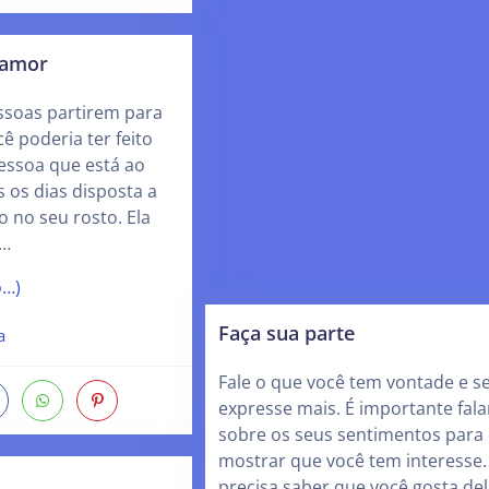
 amor
ssoas partirem para
ê poderia ter feito
pessoa que está ao
 os dias disposta a
o no seu rosto. Ela
n…
o…)
Faça sua parte
a
Fale o que você tem vontade e s
expresse mais. É importante fala
sobre os seus sentimentos para 
mostrar que você tem interesse.
precisa saber que você gosta de