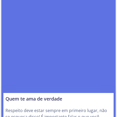
Quem te ama de verdade
Respeito deve estar sempre em primeiro lugar, não
se esqueça disso! É importante falar o que você