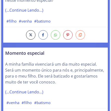
nesse momento especial?
(…Continue Lendo…)
#filho
#venha
#batismo
Momento especial
A minha família vivenciará um dia muito especial.
Será um momento único para nós e, principalmente,
para o meu filho. Ele será batizado e gostaríamos
muito de ter você conosco.
(…Continue Lendo…)
#venha
#filho
#batismo