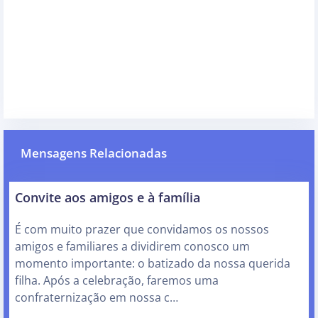
Mensagens Relacionadas
Convite aos amigos e à família
É com muito prazer que convidamos os nossos
amigos e familiares a dividirem conosco um
momento importante: o batizado da nossa querida
filha. Após a celebração, faremos uma
confraternização em nossa c…