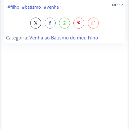
112
#filho
#batismo
#venha
Categoria:
Venha ao Batismo do meu Filho