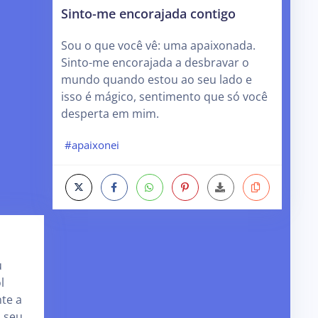
Sinto-me encorajada contigo
Sou o que você vê: uma apaixonada.
Sinto-me encorajada a desbravar o
mundo quando estou ao seu lado e
isso é mágico, sentimento que só você
desperta em mim.
#apaixonei
u
l
te a
 seu