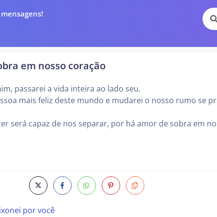
e mensagens!
obra em nosso coração
m, passarei a vida inteira ao lado seu.
essoa mais feliz deste mundo e mudarei o nosso rumo se pr
er será capaz de nos separar, por há amor de sobra em n
xonei por você