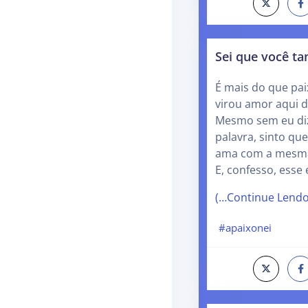
Sei que você 
É mais do que pai
virou amor aqui 
Mesmo sem eu di
palavra, sinto q
ama com a mesma
E, confesso, esse
(…Continue Lend
#apaixonei