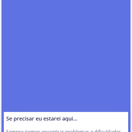
Se precisar eu estarei aqui…
Sempre iremos encontrar problemas e dificuldades