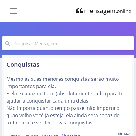
mensagem
.online
Conquistas
Mesmo as suas menores conquistas serão muito
importantes para ela.
E ela é capaz de tudo (absolutamente tudo) para te
ajudar a conquistar cada uma delas.
Não importa quanto tempo passe, não importa o
quão velho você já esteja, ela ainda será capaz de
tudo para te ver ter novas conquistas.
142
#mae
#super
#provas
#heroina