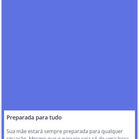
Preparada para tudo
Sua mãe estará sempre preparada para qualquer
situação. Mesmo que o passeio seja só de uma hora,