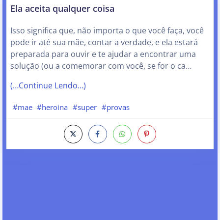
Ela aceita qualquer coisa
Isso significa que, não importa o que você faça, você
pode ir até sua mãe, contar a verdade, e ela estará
preparada para ouvir e te ajudar a encontrar uma
solução (ou a comemorar com você, se for o ca…
(…Continue Lendo…)
#mae
#heroina
#super
#provas