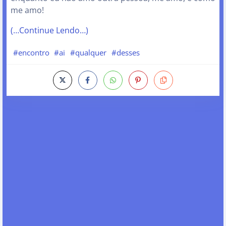
me amo!
(…Continue Lendo…)
#encontro
#ai
#qualquer
#desses