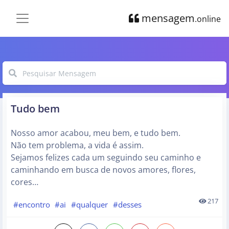
mensagem
.online
Tudo bem
Nosso amor acabou, meu bem, e tudo bem.
Não tem problema, a vida é assim.
Sejamos felizes cada um seguindo seu caminho e
caminhando em busca de novos amores, flores,
cores…
217
#encontro
#ai
#qualquer
#desses