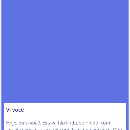
Vi você
Hoje, eu vi você. Estava tão linda, sorrindo, com
aquela camiseta amarela que fica linda em você. Que