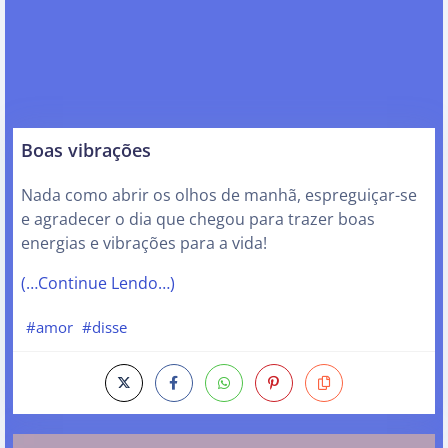
Boas vibrações
Nada como abrir os olhos de manhã, espreguiçar-se
e agradecer o dia que chegou para trazer boas
energias e vibrações para a vida!
(…Continue Lendo…)
#amor
#disse