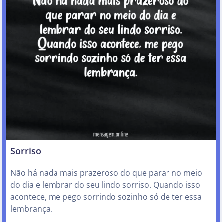
Sorriso
Não há nada mais prazeroso do que parar no meio
do dia e lembrar do seu lindo sorriso. Quando isso
acontece, me pego sorrindo sozinho só de ter essa
lembrança.