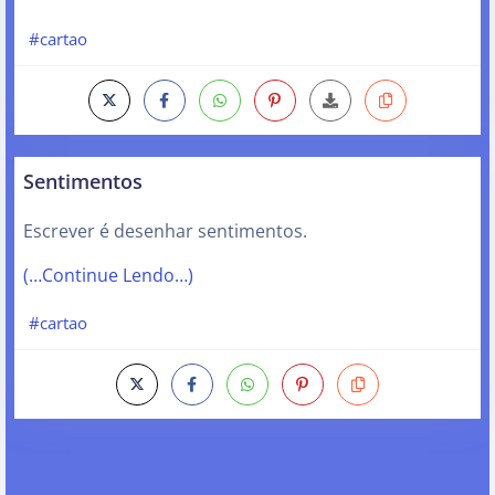
#cartao
Sentimentos
Escrever é desenhar sentimentos.
(…Continue Lendo…)
#cartao