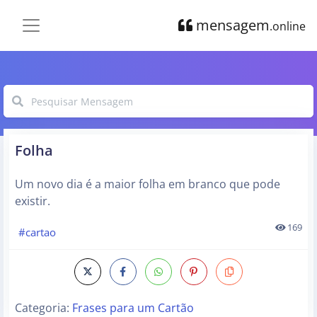
mensagem
.online
Folha
Um novo dia é a maior folha em branco que pode
existir.
169
#cartao
Categoria:
Frases para um Cartão