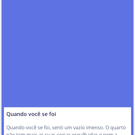
Quando você se foi
Quando você se foi, senti um vazio imenso. O quarto
não tem mais as suas coisas espalhadas e nem a