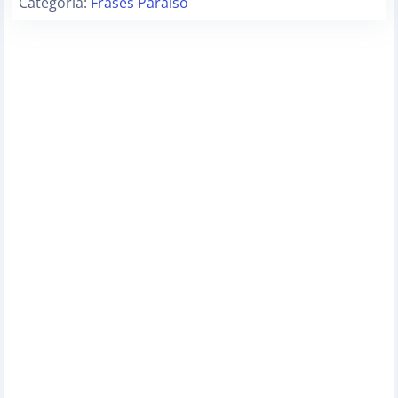
Categoria:
Frases Paraiso