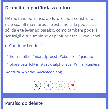
Dê muita importância ao futuro
Dê muita importância ao futuro, pois construirás
nele sua ultima morada, e esta morada poderá ser
sólida e te levar ao paraíso, como também poderá
ser frágil e sucumbir-se às profundezas. - Ivan Teori…
(…Continue Lendo…)
#thomasfuller
#marcelproust
#abubakr
#paraiso
#johannpaulrichter
#petrusalphonsus
#milankundera
#cazuza
#platao
#ivanteorilang
Paraíso do deleite