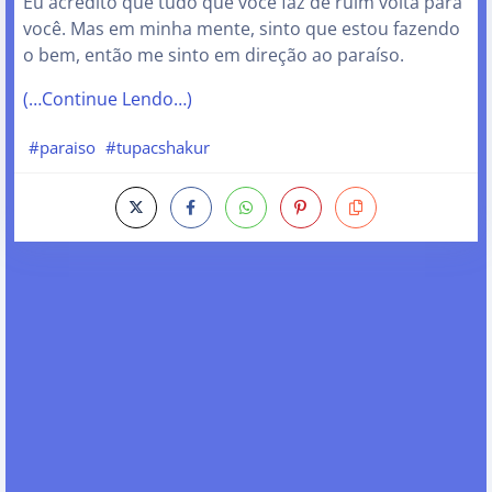
Eu acredito que tudo que você faz de ruim volta para
você. Mas em minha mente, sinto que estou fazendo
o bem, então me sinto em direção ao paraíso.
(…Continue Lendo…)
#paraiso
#tupacshakur