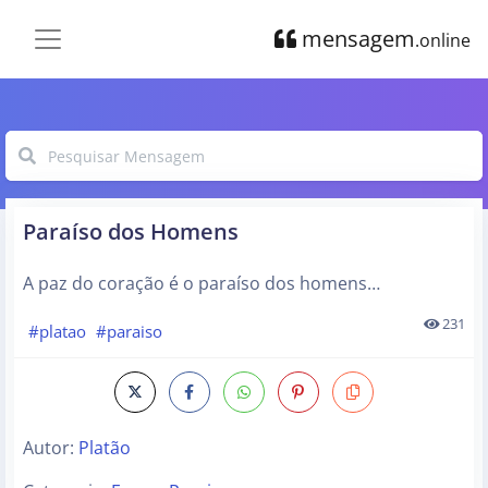
mensagem
.online
Paraíso dos Homens
A paz do coração é o paraíso dos homens…
231
#platao
#paraiso
Autor:
Platão