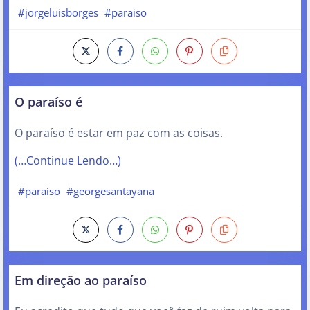
#jorgeluisborges
#paraiso
O paraíso é
O paraíso é estar em paz com as coisas.
(…Continue Lendo…)
#paraiso
#georgesantayana
Em direção ao paraíso