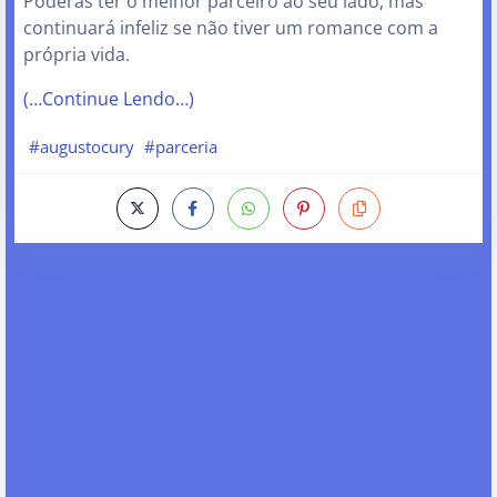
Poderás ter o melhor parceiro ao seu lado, mas
continuará infeliz se não tiver um romance com a
própria vida.
(…Continue Lendo…)
#augustocury
#parceria