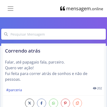
mensagem
.online
Correndo atrás
Falar, até papagaio fala, parceiro.
Quero ver ação!
Fui feita para correr atrás de sonhos e não de
pessoas.
202
#parceria