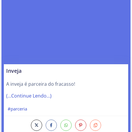
Inveja
A inveja é parceira do fracasso!
(…Continue Lendo…)
#parceria