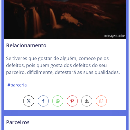
Relacionamento
Se tiveres que gostar de alguém, comece pelos
defeitos, pois quem gosta dos defeitos do seu
parceiro, dificilmente, detestará as suas qualidades.
#parceria
Parceiros