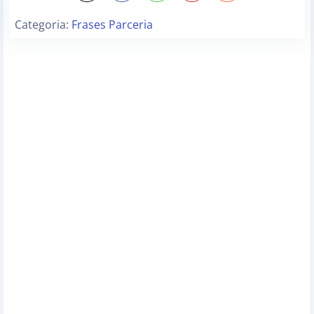
Categoria:
Frases Parceria