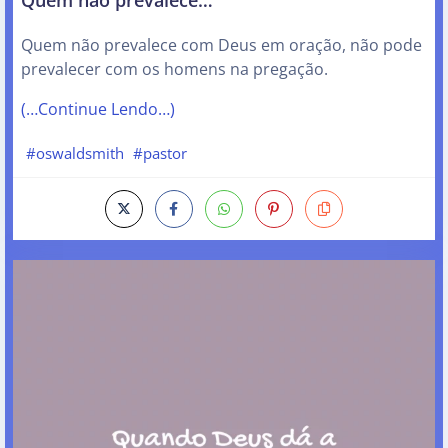
Quem não prevalece com Deus em oração, não pode
prevalecer com os homens na pregação.
(…Continue Lendo…)
#oswaldsmith
#pastor