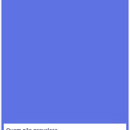
Quem não prevalece…