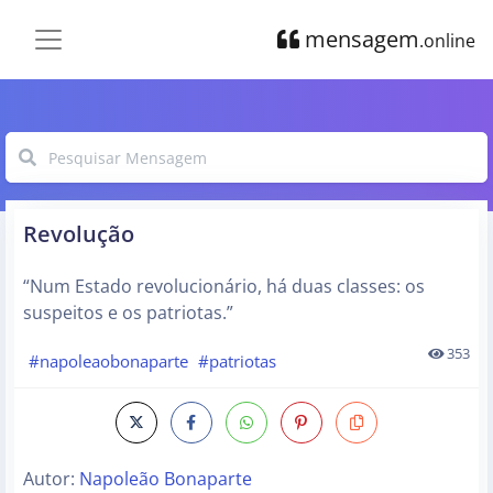
mensagem
.online
Revolução
“Num Estado revolucionário, há duas classes: os
suspeitos e os patriotas.”
353
#napoleaobonaparte
#patriotas
Autor:
Napoleão Bonaparte