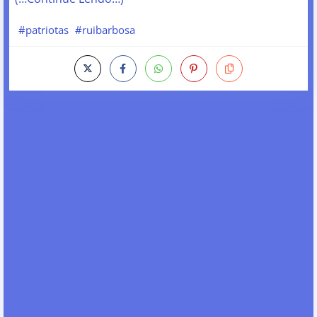
#patriotas
#ruibarbosa