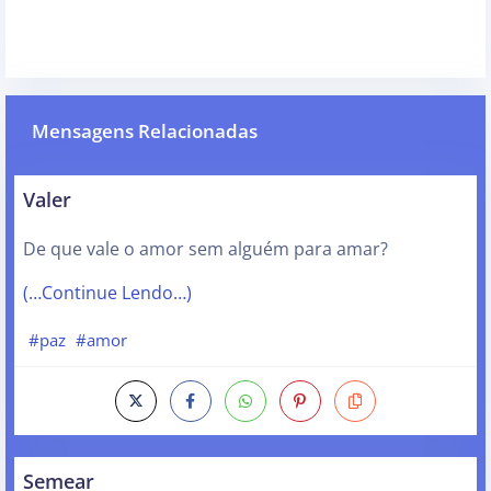
Mensagens Relacionadas
Valer
De que vale o amor sem alguém para amar?
(…Continue Lendo…)
#paz
#amor
Semear