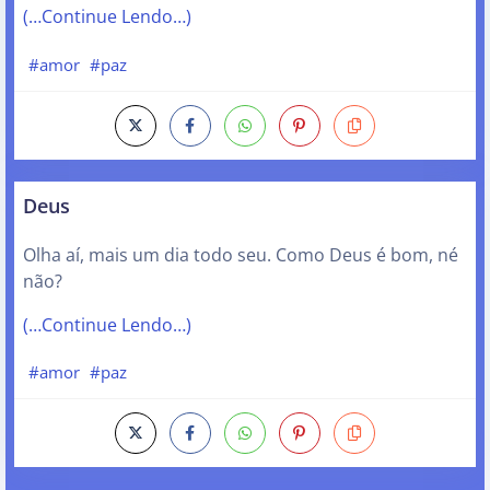
(…Continue Lendo…)
#amor
#paz
Deus
Olha aí, mais um dia todo seu. Como Deus é bom, né
não?
(…Continue Lendo…)
#amor
#paz