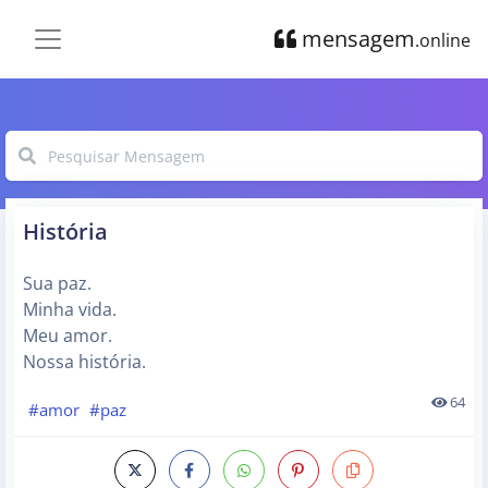
mensagem
.online
História
Sua paz.
Minha vida.
Meu amor.
Nossa história.
64
#amor
#paz