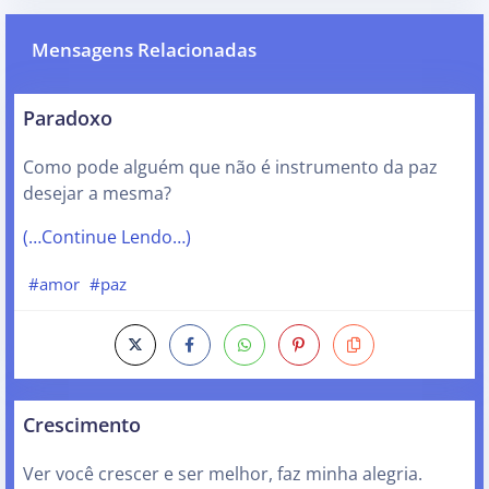
Mensagens Relacionadas
Paradoxo
Como pode alguém que não é instrumento da paz
desejar a mesma?
(…Continue Lendo…)
#amor
#paz
Crescimento
Ver você crescer e ser melhor, faz minha alegria.