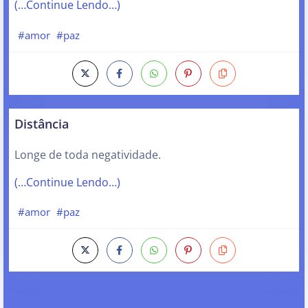
(…Continue Lendo…)
#amor
#paz
Distância
Longe de toda negatividade.
(…Continue Lendo…)
#amor
#paz