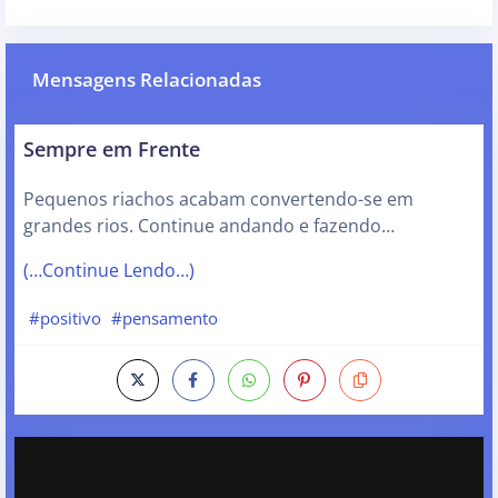
Mensagens Relacionadas
Sempre em Frente
Pequenos riachos acabam convertendo-se em
grandes rios. Continue andando e fazendo…
(…Continue Lendo…)
#positivo
#pensamento