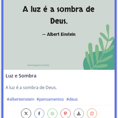
Luz e Sombra
A luz é a sombra de Deus.
#alberteinstein
#pensamentos
#deus