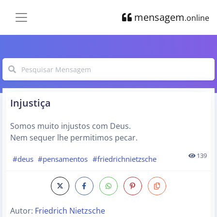
mensagem
.online
Injustiça
Somos muito injustos com Deus.
Nem sequer lhe permitimos pecar.
139
#deus
#pensamentos
#friedrichnietzsche
Autor:
Friedrich Nietzsche