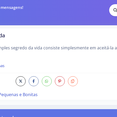
e mensagens!
da
mples segredo da vida consiste simplesmente em aceitá-la 
nas
Pequenas e Bonitas