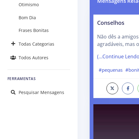
Mensagens Rela
Otimismo
Bom Dia
Conselhos
Frases Bonitas
Não dês a amigos
agradáveis, mas o
Todas Categorias
(…Continue Lend
Todos Autores
#pequenas
#boni
FERRAMENTAS
Pesquisar Mensagens