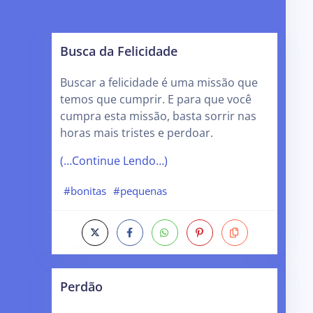
Busca da Felicidade
Buscar a felicidade é uma missão que
temos que cumprir. E para que você
cumpra esta missão, basta sorrir nas
horas mais tristes e perdoar.
(…Continue Lendo…)
#bonitas
#pequenas
Perdão