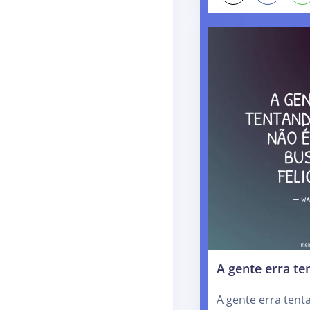
A gente erra te
A gente erra tent