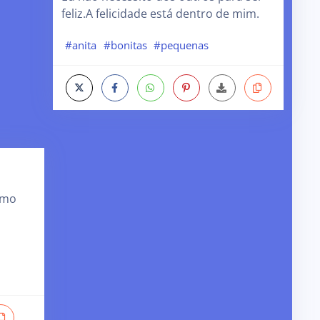
feliz.A felicidade está dentro de mim.
#anita
#bonitas
#pequenas
amo