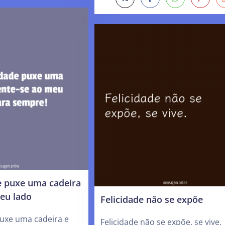
e puxe uma cadeira
meu lado
Felicidade não se expõe
puxe uma cadeira e
Felicidade não se expõe, se vive.