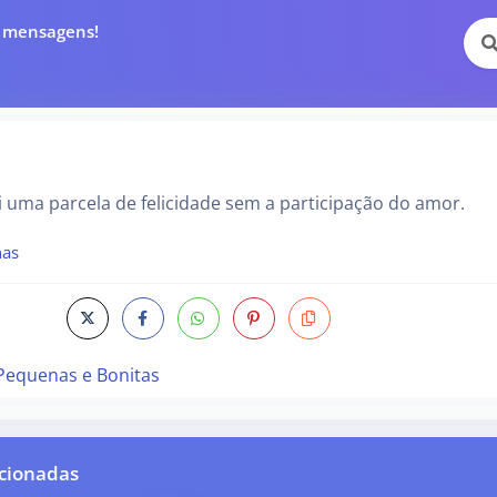
e mensagens!
 uma parcela de felicidade sem a participação do amor.
nas
Pequenas e Bonitas
cionadas