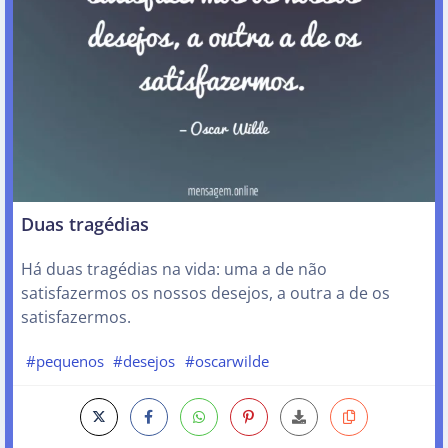
Duas tragédias
Há duas tragédias na vida: uma a de não
satisfazermos os nossos desejos, a outra a de os
satisfazermos.
#pequenos
#desejos
#oscarwilde