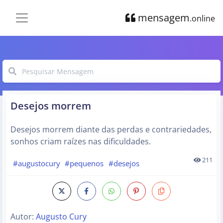
mensagem
.online
Desejos morrem
Desejos morrem diante das perdas e contrariedades,
sonhos criam raízes nas dificuldades.
211
#augustocury
#pequenos
#desejos
Autor:
Augusto Cury