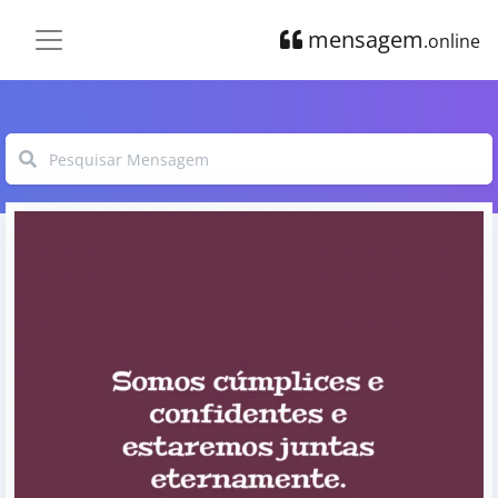
mensagem
.online