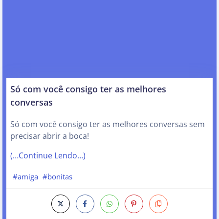
Só com você consigo ter as melhores
conversas
Só com você consigo ter as melhores conversas sem
precisar abrir a boca!
(…Continue Lendo…)
#amiga
#bonitas