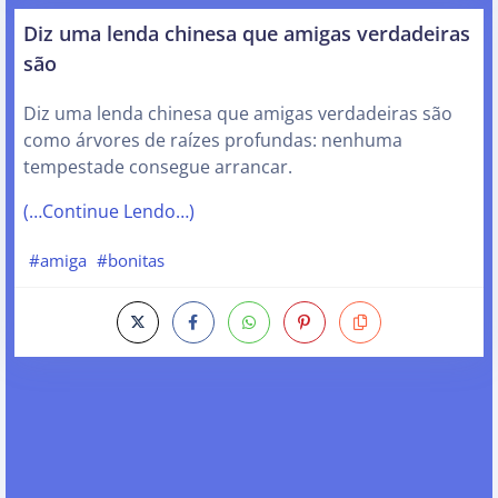
Diz uma lenda chinesa que amigas verdadeiras
são
Diz uma lenda chinesa que amigas verdadeiras são
como árvores de raízes profundas: nenhuma
tempestade consegue arrancar.
(…Continue Lendo…)
#amiga
#bonitas