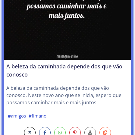
A beleza da caminhada depende dos que vão
conosco
A beleza da caminhada depende dos que vão
conosco. Neste novo ano que se inicia, espero que
possamos caminhar mais e mais juntos.
#amigos
#fimano