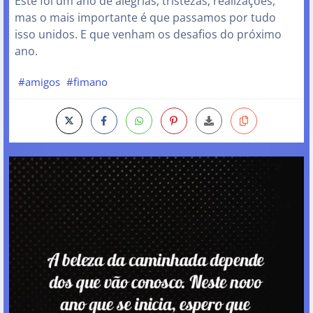
Este foi um ano de alegrias, tristezas, realizações,
mas o mais importante é que passamos por tudo
isso unidos. E que venham os desafios do próximo
ano.
#amigos
#fimano