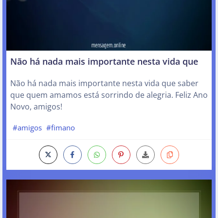
Não há nada mais importante nesta vida que
Não há nada mais importante nesta vida que saber
que quem amamos está sorrindo de alegria. Feliz Ano
Novo, amigos!
#amigos
#fimano