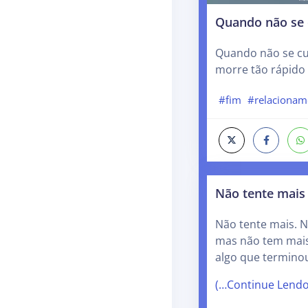
Quando não se 
Quando não se cu
morre tão rápido
#fim
#relacionam
Não tente mais
Não tente mais. 
mas não tem mai
algo que terminou
(…Continue Lend