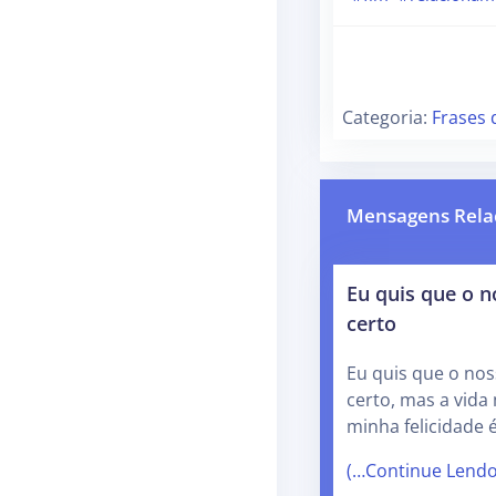
Categoria:
Frases 
Mensagens Rela
Eu quis que o 
certo
Eu quis que o no
certo, mas a vid
minha felicidade 
(…Continue Lend