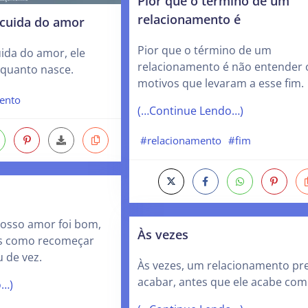
Pior que o término de um
relacionamento é
cuida do amor
Pior que o término de um
ida do amor, ele
relacionamento é não entender 
 quanto nasce.
motivos que levaram a esse fim.
ento
(…Continue Lendo…)
#relacionamento
#fim
Nosso amor foi bom,
Às vezes
s como recomeçar
 de vez.
Às vezes, um relacionamento pre
acabar, antes que ele acabe com
o…)