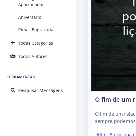
Apaixonadas
Aniversário
Rimas Engraçadas
Todas Categorias
Todos Autores
FERRAMENTAS
Pesquisar Mensagens
O fim de um r
O fim de um relac
sempre podemos a
#fim
#relacionam