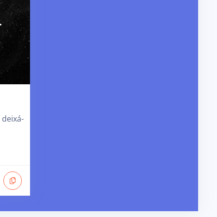
 deixá-