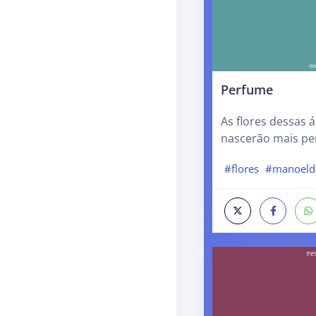
Perfume
As flores dessas 
nascerão mais pe
#flores
#manoeld