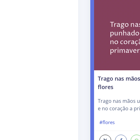
Trago nas mão
flores
Trago nas mãos u
e no coração a pr
#flores