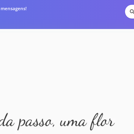
e mensagens!