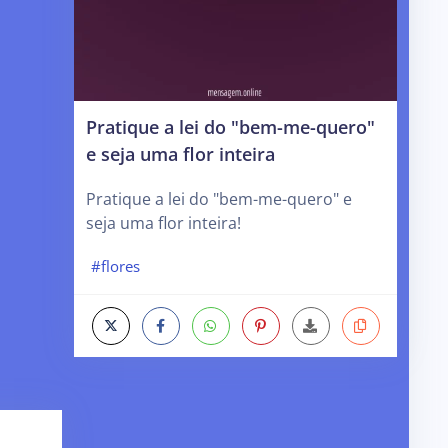
Pratique a lei do "bem-me-quero"
e seja uma flor inteira
Pratique a lei do "bem-me-quero" e
seja uma flor inteira!
#flores