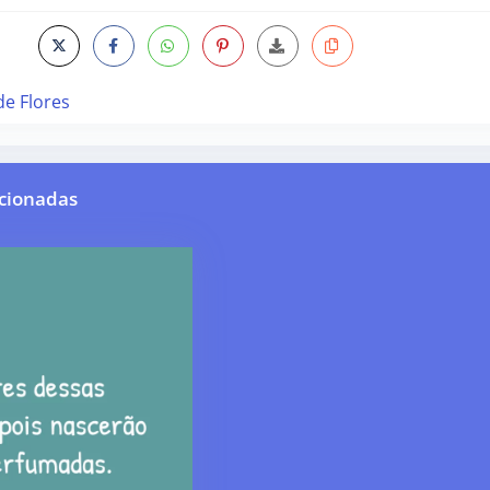
de Flores
cionadas