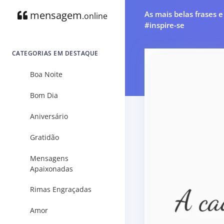
mensagem
As mais belas frases 
.online
#inspire-se
CATEGORIAS EM DESTAQUE
Boa Noite
Bom Dia
Aniversário
Gratidão
Mensagens
Apaixonadas
Rimas Engraçadas
Amor