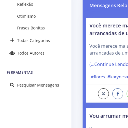
Reflexão
Mensagens Rela
Otimismo
Você merece ma
Frases Bonitas
arrancadas de 
Todas Categorias
Você merece mais
arrancadas de um
Todos Autores
(…Continue Lend
FERRAMENTAS
#flores
#karynesa
Pesquisar Mensagens
Vou arrumar me