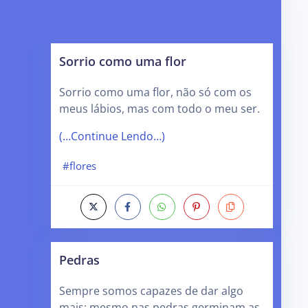
Sorrio como uma flor
Sorrio como uma flor, não só com os
meus lábios, mas com todo o meu ser.
(…Continue Lendo…)
#flores
Pedras
Sempre somos capazes de dar algo
mais; mesmo nas pedras germinam as