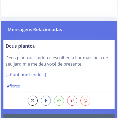
Mensagens Relacionadas
Deus plantou
Deus plantou, cuidou e escolheu a flor mais bela de
seu jardim e me deu você de presente.
(…Continue Lendo…)
#flores