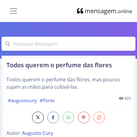
mensagem
.online
Todos querem o perfume das flores
Todos querem o perfume das flores, mas poucos
sujam as mãos para cultivá-las.
325
#augustocury
#flores
Autor:
Augusto Cury