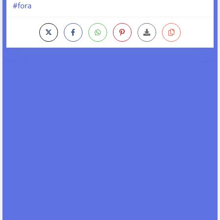
#fora