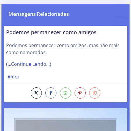
Mensagens Relacionadas
Podemos permanecer como amigos
Podemos permanecer como amigos, mas não mais
como namorados.
(…Continue Lendo…)
#fora