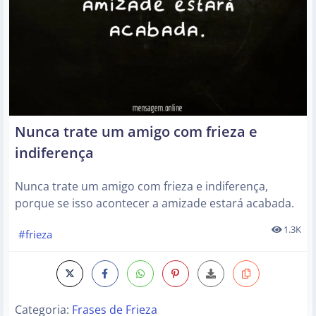
Nunca trate um amigo com frieza e
indiferença
Nunca trate um amigo com frieza e indiferença,
porque se isso acontecer a amizade estará acabada.
1.3K
#frieza
Categoria:
Frases de Frieza