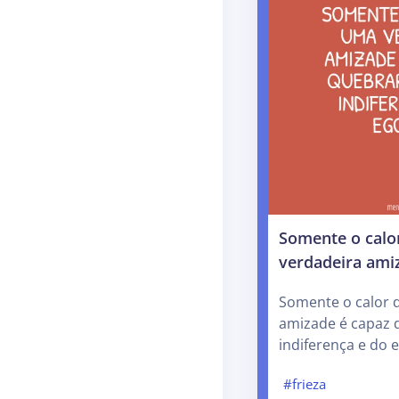
Somente o calo
verdadeira ami
Somente o calor 
amizade é capaz 
indiferença e do 
#frieza