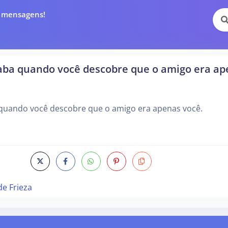
e mensagens!
aba quando você descobre que o amigo era ap
quando você descobre que o amigo era apenas você.
de Frieza