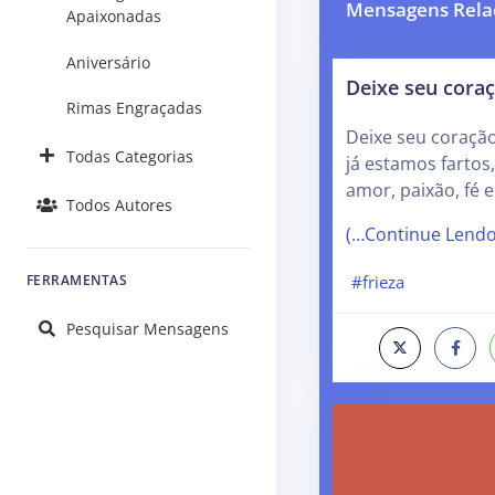
Mensagens Rela
Apaixonadas
Aniversário
Deixe seu coraç
Rimas Engraçadas
Deixe seu coração
Todas Categorias
já estamos fartos
amor, paixão, fé 
Todos Autores
(…Continue Lend
FERRAMENTAS
#frieza
Pesquisar Mensagens