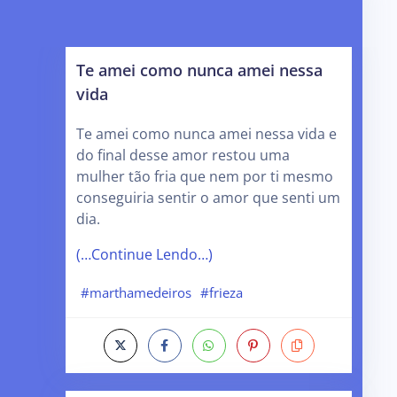
Te amei como nunca amei nessa
vida
Te amei como nunca amei nessa vida e
do final desse amor restou uma
mulher tão fria que nem por ti mesmo
conseguiria sentir o amor que senti um
dia.
(…Continue Lendo…)
#marthamedeiros
#frieza