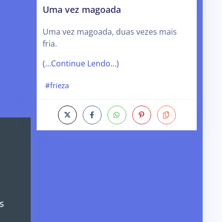
Uma vez magoada
Uma vez magoada, duas vezes mais
fria.
(…Continue Lendo…)
#frieza