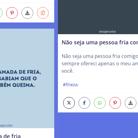
Não seja uma pessoa fria co
Não seja uma pessoa fria comigo
sempre ofereci apenas o meu a
você.
#frieza
 de fria