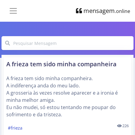
mensagem
.online
A frieza tem sido minha companheira
A frieza tem sido minha companheira.
A indiferença anda do meu lado.
A grosseria às vezes resolve aparecer e a ironia é
minha melhor amiga.
Eu não mudei, só estou tentando me poupar do
sofrimento e da tristeza.
226
#frieza