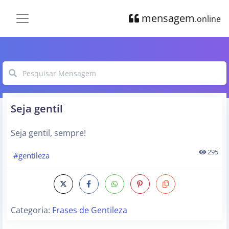
mensagem
.online
Seja gentil
Seja gentil, sempre!
295
#gentileza
Categoria:
Frases de Gentileza