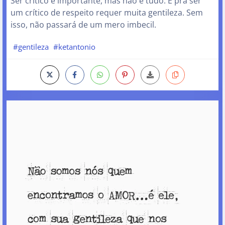
Ser crítico é importante, mas não é tudo. E pra ser
um crítico de respeito requer muita gentileza. Sem
isso, não passará de um mero imbecil.
#gentileza
#ketantonio