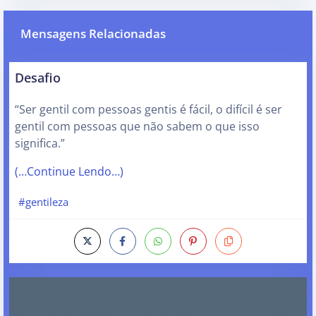
Mensagens Relacionadas
Desafio
“Ser gentil com pessoas gentis é fácil, o difícil é ser
gentil com pessoas que não sabem o que isso
significa.”
(…Continue Lendo…)
#gentileza