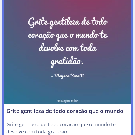
Grite gentileza de todo coração que o mundo
Grite gentileza de todo coração que o mundo te
devolve com toda gratidão.