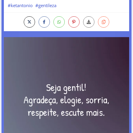
#ketantonio
#gentileza