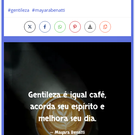
#gentileza
#mayarabenatti