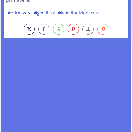
#primavera
#gentileza
#ivandioniziodacruz