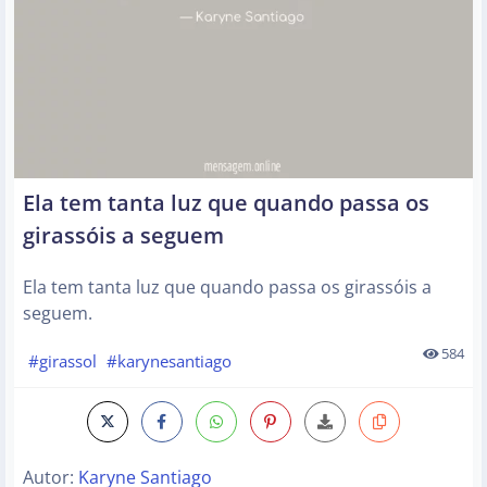
Ela tem tanta luz que quando passa os
girassóis a seguem
Ela tem tanta luz que quando passa os girassóis a
seguem.
584
#girassol
#karynesantiago
Autor:
Karyne Santiago