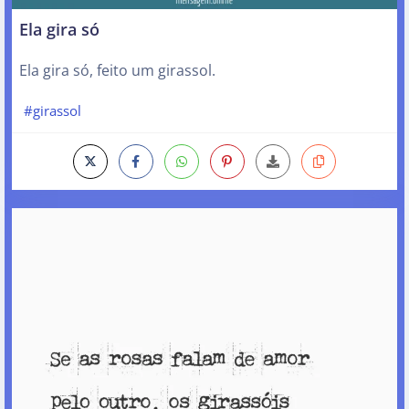
Ela gira só
Ela gira só, feito um girassol.
#girassol