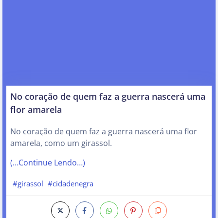
No coração de quem faz a guerra nascerá uma
flor amarela
No coração de quem faz a guerra nascerá uma flor
amarela, como um girassol.
(…Continue Lendo…)
#girassol
#cidadenegra