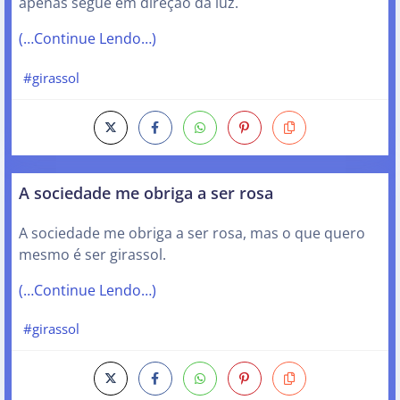
apenas segue em direção da luz.
(…Continue Lendo…)
#girassol
A sociedade me obriga a ser rosa
A sociedade me obriga a ser rosa, mas o que quero
mesmo é ser girassol.
(…Continue Lendo…)
#girassol