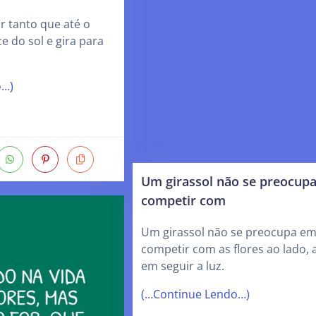
ar tanto que até o
e do sol e gira para
o…)
Um girassol não se preocup
competir com
Um girassol não se preocupa e
competir com as flores ao lado,
em seguir a luz.
(…Continue Lendo…)