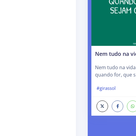
Nem tudo na vid
Nem tudo na vida 
quando for, que s
#girassol