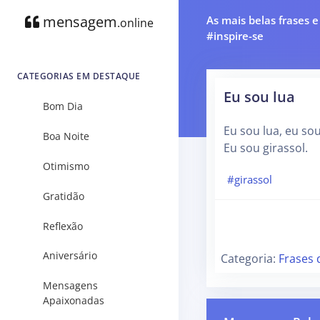
mensagem
As mais belas frases 
.online
#inspire-se
CATEGORIAS EM DESTAQUE
Eu sou lua
Bom Dia
Eu sou lua, eu sou
Boa Noite
Eu sou girassol.
Otimismo
#girassol
Gratidão
Reflexão
Aniversário
Categoria:
Frases 
Mensagens
Apaixonadas