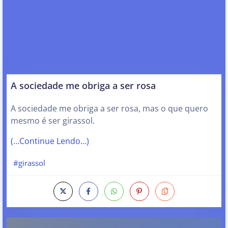
A sociedade me obriga a ser rosa
A sociedade me obriga a ser rosa, mas o que quero
mesmo é ser girassol.
(…Continue Lendo…)
#girassol