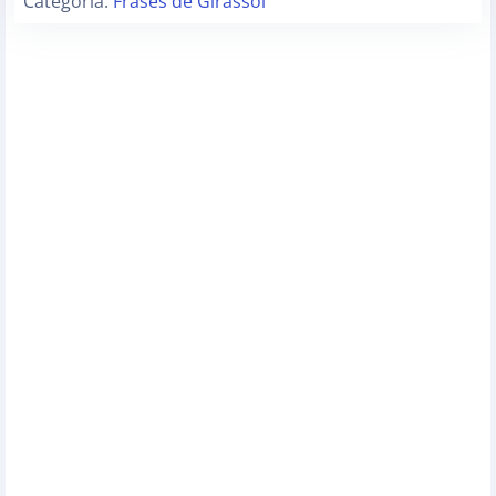
Categoria:
Frases de Girassol