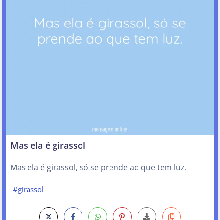
Mas ela é girassol
Mas ela é girassol, só se prende ao que tem luz.
#girassol