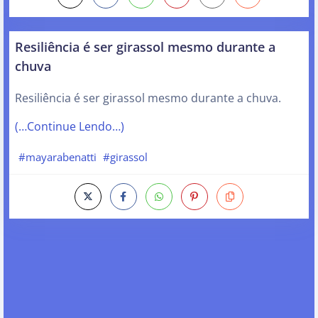
Resiliência é ser girassol mesmo durante a
chuva
Resiliência é ser girassol mesmo durante a chuva.
(…Continue Lendo…)
#mayarabenatti
#girassol