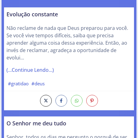
Evolução constante
Não reclame de nada que Deus preparou para você.
Se você vive tempos difíceis, saiba que precisa
aprender alguma coisa dessa experiência. Então, ao
invés de reclamar, agradeça a oportunidade de
evolui…
(…Continue Lendo…)
#gratidao
#deus
O Senhor me deu tudo
Senhor, todos os dias me pergunto o porquê de ser