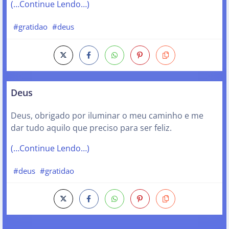
(…Continue Lendo…)
#gratidao
#deus
Deus
Deus, obrigado por iluminar o meu caminho e me
dar tudo aquilo que preciso para ser feliz.
(…Continue Lendo…)
#deus
#gratidao