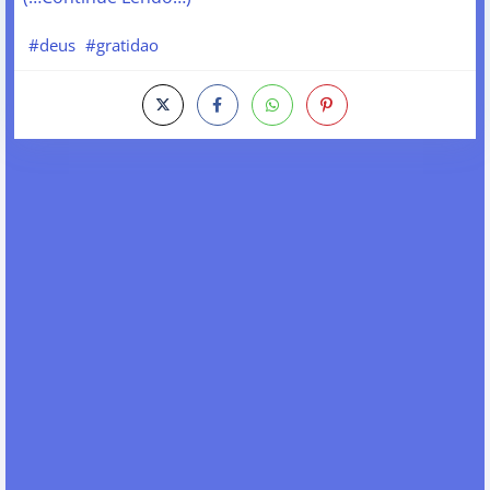
#deus
#gratidao