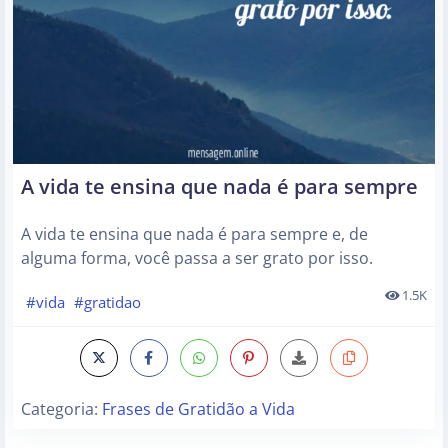
A vida te ensina que nada é para sempre
A vida te ensina que nada é para sempre e, de
alguma forma, você passa a ser grato por isso.
1.5K
#vida
#gratidao
Categoria:
Frases de Gratidão a Vida