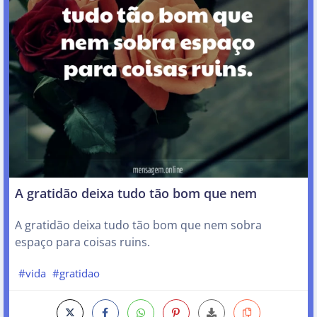
A gratidão deixa tudo tão bom que nem
A gratidão deixa tudo tão bom que nem sobra
espaço para coisas ruins.
#vida
#gratidao