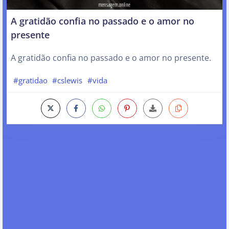
A gratidão confia no passado e o amor no
presente
A gratidão confia no passado e o amor no presente.
#gratidao
#cslewis
#vida