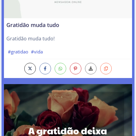
Gratidão muda tudo
Gratidão muda tudo!
#gratidao
#vida