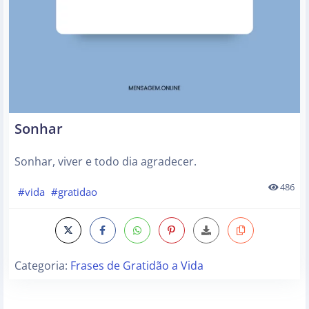
Sonhar
Sonhar, viver e todo dia agradecer.
486
#vida
#gratidao
Categoria:
Frases de Gratidão a Vida