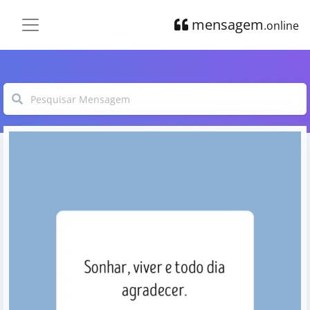
mensagem
.online