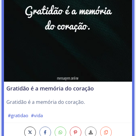
Gratidão é a memória do coração
Gratidão é a memória do coração.
#gratidao
#vida