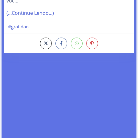
voc…
(…Continue Lendo…)
#gratidao