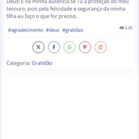
Deus! E na minha ausência sê Tu a proteção do meu
tesouro, pois pela felicidade e segurança da minha
filha eu faço o que for preciso.
2.2K
#agradecimento
#deus
#gratidao
Categoria:
Gratidão