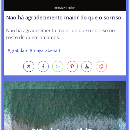
Não há agradecimento maior do que o sorriso
Não há agradecimento maior do que o sorriso no
rosto de quem amamos.
#gratidao
#mayarabenatti