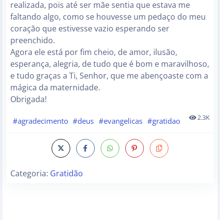
realizada, pois até ser mãe sentia que estava me
faltando algo, como se houvesse um pedaço do meu
coração que estivesse vazio esperando ser
preenchido.
Agora ele está por fim cheio, de amor, ilusão,
esperança, alegria, de tudo que é bom e maravilhoso,
e tudo graças a Ti, Senhor, que me abençoaste com a
mágica da maternidade.
Obrigada!
2.3K
#agradecimento
#deus
#evangelicas
#gratidao
Categoria:
Gratidão