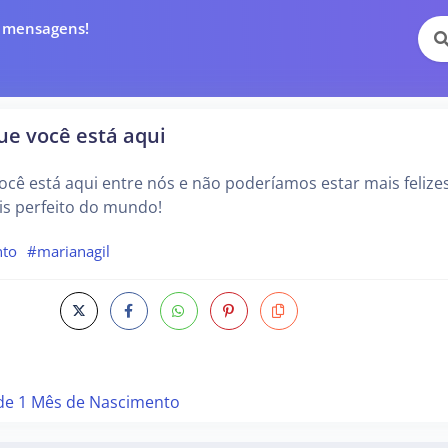
e mensagens!
que você está aqui
você está aqui entre nós e não poderíamos estar mais felizes
is perfeito do mundo!
nto
#marianagil
de 1 Mês de Nascimento