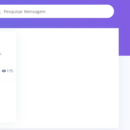
.
175