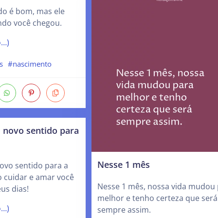
do é bom, mas ele
ndo você chegou.
o…)
s
#nascimento
 novo sentido para
Nesse 1 mês
ovo sentido para a
o cuidar e amar você
Nesse 1 mês, nossa vida mudou 
us dias!
melhor e tenho certeza que será
o…)
sempre assim.