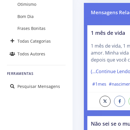
Otimismo
Mensagens Rela
Bom Dia
Frases Bonitas
1 mês de vida
Todas Categorias
1 mês de vida, 1 
amor. Minha vida 
Todos Autores
depois que você 
(…Continue Lend
FERRAMENTAS
#1mes
#nascime
Pesquisar Mensagens
Não sei se o m