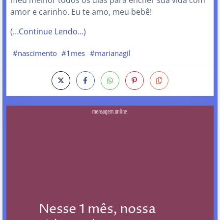
amor e carinho. Eu te amo, meu bebê!
(…Continue Lendo…)
#nascimento
#1mes
#marianagil