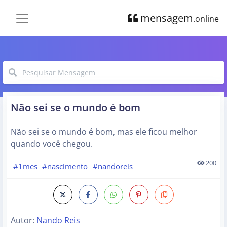
mensagem
.online
Não sei se o mundo é bom
Não sei se o mundo é bom, mas ele ficou melhor
quando você chegou.
200
#1mes
#nascimento
#nandoreis
Autor:
Nando Reis